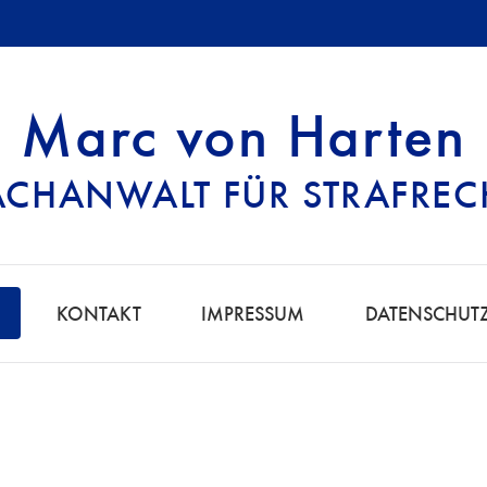
Marc von Harten
ACHANWALT FÜR STRAFREC
 | FACHANWALT F
KONTAKT
IMPRESSUM
DATENSCHUT