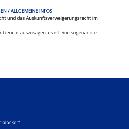
EN / ALLGEMEINE INFOS
cht und das Auskunftsverweigerungsrecht im
r Gericht auszusagen; es ist eine sogenannte
-blocker“]