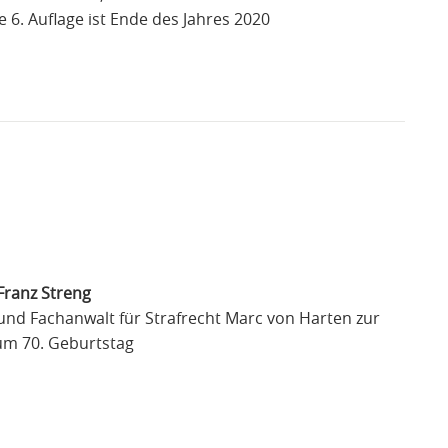
ie 6. Auflage ist Ende des Jahres 2020
 Franz Streng
nd Fachanwalt für Strafrecht Marc von Harten zur
zum 70. Geburtstag