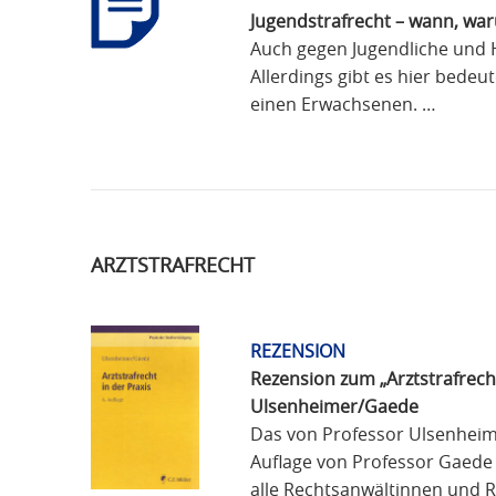
Jugendstrafrecht – wann, wa
Auch gegen Jugendliche und 
Allerdings gibt es hier bede
einen Erwachsenen. …
ARZTSTRAFRECHT
REZENSION
Rezension zum „Arztstrafrecht
Ulsenheimer/Gaede
Das von Professor Ulsenheime
Auflage von Professor Gaede w
alle Rechtsanwältinnen und R