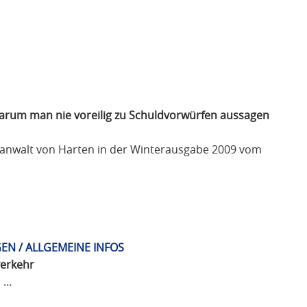
warum man nie voreilig zu Schuldvorwürfen aussagen
sanwalt von Harten in der Winterausgabe 2009 vom
EN / ALLGEMEINE INFOS
verkehr
n …