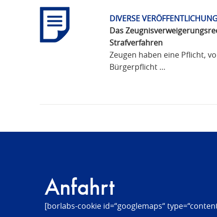
DIVERSE VERÖFFENTLICHUNG
Das Zeugnisverweigerungsre
Strafverfahren
Zeugen haben eine Pflicht, vo
Bürgerpflicht …
Anfahrt
[borlabs-cookie id=“googlemaps“ type=“content