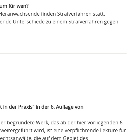
rum für wen?
Heranwachsende finden Strafverfahren statt.
utende Unterschiede zu einem Strafverfahren gegen
 in der Praxis“ in der 6. Auflage von
r begründete Werk, das ab der hier vorliegenden 6.
eitergeführt wird, ist eine verpflichtende Lektüre für
echtsanwälte, die auf dem Gebiet des