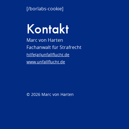
[/borlabs-cookie]
Kontakt
Marc von Harten
Fachanwalt für Strafrecht
hilfe(at)unfallflucht.de
www.unfallflucht.de
© 2026 Marc von Harten