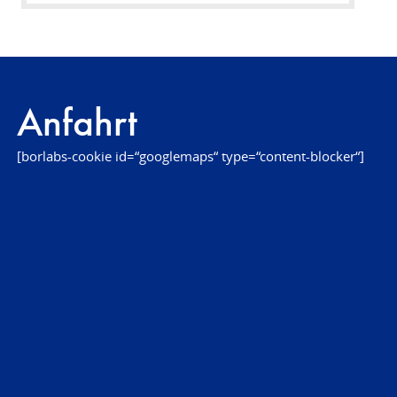
Anfahrt
[borlabs-cookie id=“googlemaps“ type=“content-blocker“]