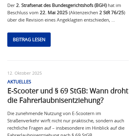
Der
2. Strafsenat des Bundesgerichtshofs (BGH)
hat im
Beschluss vom
22. Mai 2025
(Aktenzeichen
2 StR 76/25
)
über die Revision eines Angeklagten entschieden, …
BEITRAG LESEN
12. Oktober 2025
AKTUELLES
E-Scooter und § 69 StGB: Wann droht
die Fahrerlaubnisentziehung?
Die zunehmende Nutzung von E-Scootern im
Straßenverkehr wirft nicht nur praktische, sondern auch
rechtliche Fragen auf – insbesondere im Hinblick auf die
Fahrerlaubnisentziehung nach § 69 StGB. …