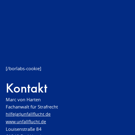
[/borlabs-cookie]
Kontakt
Marc von Harten
Fachanwalt für Strafrecht
hilfe(at)unfallflucht.de
www.unfallflucht.de
Louisenstraße 84