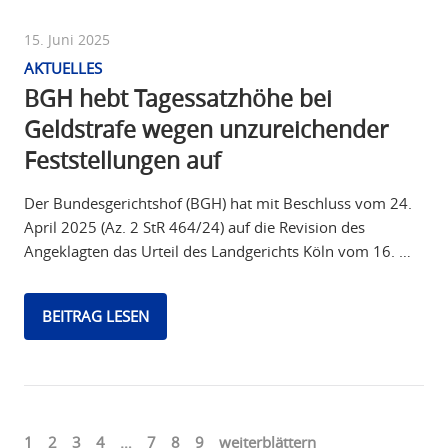
15. Juni 2025
AKTUELLES
BGH hebt Tagessatzhöhe bei
Geldstrafe wegen unzureichender
Feststellungen auf
Der Bundesgerichtshof (BGH) hat mit Beschluss vom 24.
April 2025 (Az. 2 StR 464/24) auf die Revision des
Angeklagten das Urteil des Landgerichts Köln vom 16. …
BEITRAG LESEN
1
2
3
4
…
7
8
9
weiterblättern