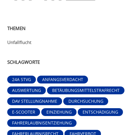
THEMEN
Unfallflucht
SCHLAGWORTE
24A STVG
ANFANGSVERDACHT
AUSWERTUNG
BETÄUBUNGSMITTELSTRAFRECHT
DAV STELLUNGNAHME
DURCHSUCHUNG
E-SCOOTER
EINZIEHUNG
ENTSCHÄDIGUNG
FAHRERLAUBNISENTZIEHUNG
FAHRERLAUBNISRECHT
FAHRVERBOT