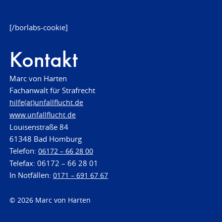
[/borlabs-cookie]
Kontakt
Marc von Harten
Fachanwalt für Strafrecht
hilfe(at)unfallflucht.de
www.unfallflucht.de
Louisenstraße 84
61348 Bad Homburg
Telefon:
06172 – 66 28 00
Telefax: 06172 – 66 28 01
In Notfällen:
0171 – 691 67 67
© 2026 Marc von Harten