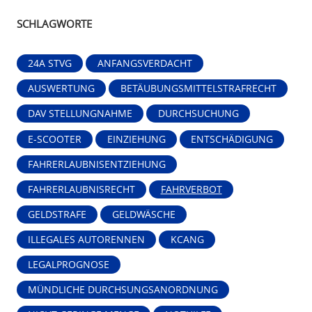
SCHLAGWORTE
24A STVG
ANFANGSVERDACHT
AUSWERTUNG
BETÄUBUNGSMITTELSTRAFRECHT
DAV STELLUNGNAHME
DURCHSUCHUNG
E-SCOOTER
EINZIEHUNG
ENTSCHÄDIGUNG
FAHRERLAUBNISENTZIEHUNG
FAHRERLAUBNISRECHT
FAHRVERBOT
GELDSTRAFE
GELDWÄSCHE
ILLEGALES AUTORENNEN
KCANG
LEGALPROGNOSE
MÜNDLICHE DURCHSUNGSANORDNUNG