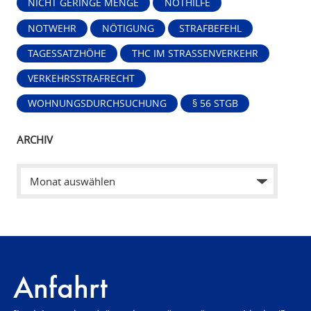
NICHT GERINGE MENGE
NOTHILFE
NOTWEHR
NÖTIGUNG
STRAFBEFEHL
TAGESSATZHÖHE
THC IM STRASSENVERKEHR
VERKEHRSSTRAFRECHT
WOHNUNGSDURCHSUCHUNG
§ 56 STGB
ARCHIV
Anfahrt