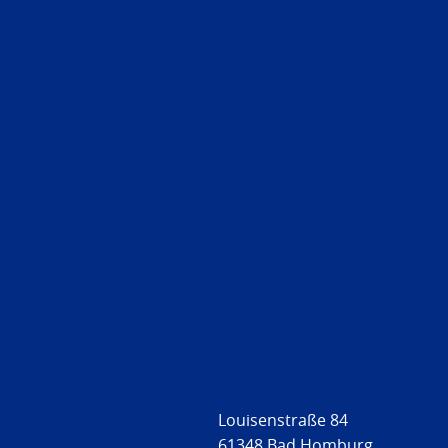
Louisenstraße 84
61348 Bad Homburg