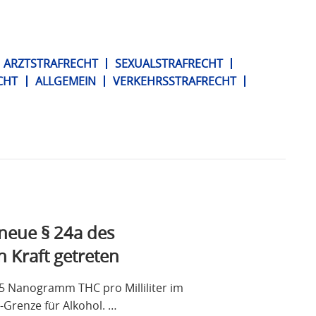
ARZTSTRAFRECHT
SEXUALSTRAFRECHT
CHT
ALLGEMEIN
VERKEHRSSTRAFRECHT
 neue § 24a des
n Kraft getreten
,5 Nanogramm THC pro Milliliter im
e-Grenze für Alkohol. …