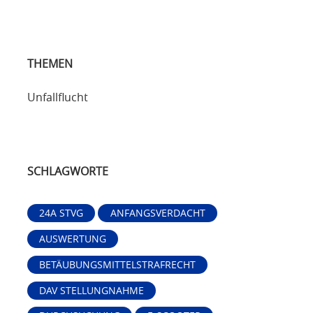
THEMEN
Unfallflucht
SCHLAGWORTE
24A STVG
ANFANGSVERDACHT
AUSWERTUNG
BETÄUBUNGSMITTELSTRAFRECHT
DAV STELLUNGNAHME