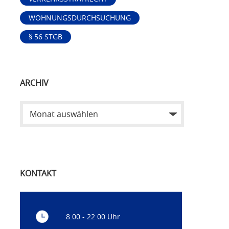
WOHNUNGSDURCHSUCHUNG
§ 56 STGB
ARCHIV
KONTAKT
8.00 - 22.00 Uhr