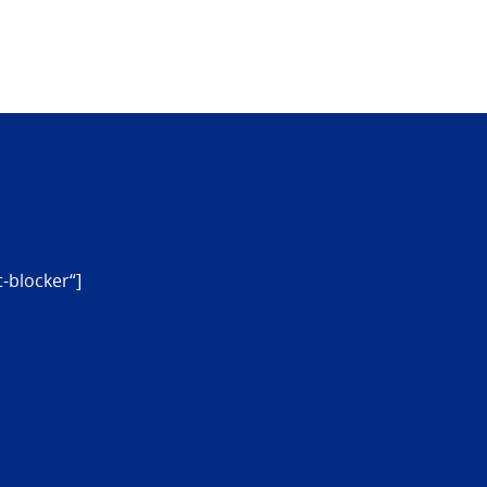
-blocker“]