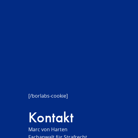
[/borlabs-cookie]
Kontakt
Marc von Harten
Fachanwalt für Strafrecht