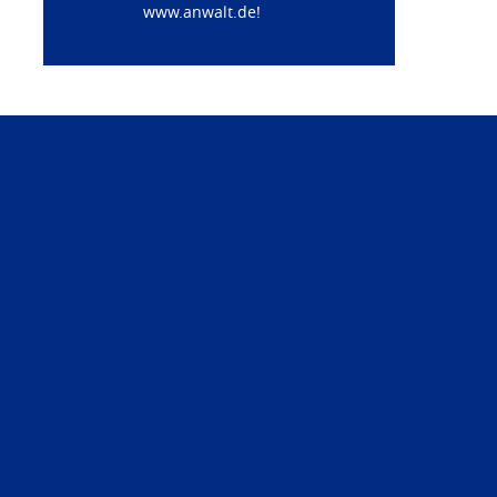
www.anwalt.de
!