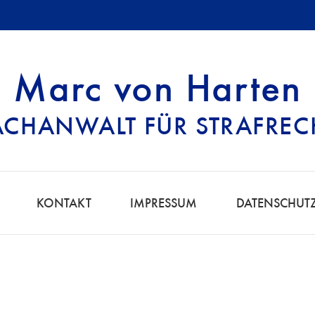
Marc von Harten
ACHANWALT FÜR STRAFREC
 | FACHANWALT F
KONTAKT
IMPRESSUM
DATENSCHUT