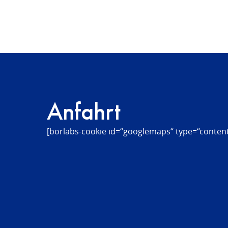
Anfahrt
[borlabs-cookie id=“googlemaps“ type=“content