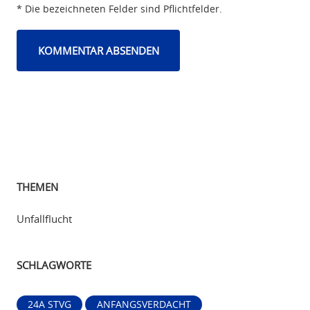
* Die bezeichneten Felder sind Pflichtfelder.
THEMEN
Unfallflucht
SCHLAGWORTE
24A STVG
ANFANGSVERDACHT