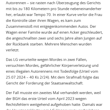
Autorennen – sie rasten nach Überzeugung des Gerichts
mit bis zu 180 Kilometern pro Stunde nebeneinanderher
her, erlaubt war Tempo 70. In einer Kurve verlor die Frau
die Kontrolle über ihren Wagen, es kam zum
Zusammenstoß mit entgegenkommenden Autos. Der
Wagen einer Familie wurde auf einen Acker geschleudert,
die angeschnallten zwei und sechs Jahre alten Jungen auf
der Rückbank starben. Mehrere Menschen wurden
verletzt.
Das LG verurteilte wegen Mordes in zwei Fällen,
versuchten Mordes, gefährlicher Körperverletzung und
eines illegalen Autorennens mit Todesfolge (Urteil vom
25.07.2024 – 40 Ks 2/24). Mit dem Strafmaß folgte das
Gericht der Forderung der Staatsanwaltschaft.
Der Fall musste ein zweites Mal verhandelt werden, weil
der BGH das erste Urteil vom April 2023 wegen
Rechtsfehlern weitgehend aufgehoben hatte. Damals war