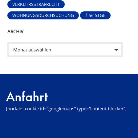
VERKEHRSSTRAFRECHT
WOHNUNGSDURCHSUCHUNG
§ 56 STGB
ARCHIV
Anfahrt
[borlabs-cookie id=“googlemaps“ type=“content-blocker“]