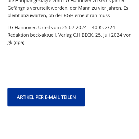
die Hauptangeklagte vom LG Hannover zu sechs Jahren
Gefängnis verurteilt worden, der Mann zu vier Jahren. Es
bleibt abzuwarten, ob der BGH erneut ran muss.
LG Hannover, Urteil vom 25.07.2024 – 40 Ks 2/24
Redaktion beck-aktuell, Verlag C.H.BECK, 25. Juli 2024 von
gk (dpa)
ARTIKEL PER E-MAIL TEILEN