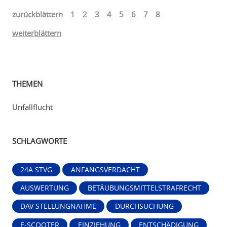
zurückblättern
1
2
3
4
5
6
7
8
weiterblättern
THEMEN
Unfallflucht
SCHLAGWORTE
24A STVG
ANFANGSVERDACHT
AUSWERTUNG
BETÄUBUNGSMITTELSTRAFRECHT
DAV STELLUNGNAHME
DURCHSUCHUNG
E-SCOOTER
EINZIEHUNG
ENTSCHÄDIGUNG