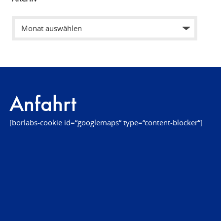
Anfahrt
[borlabs-cookie id=“googlemaps“ type=“content-blocker“]